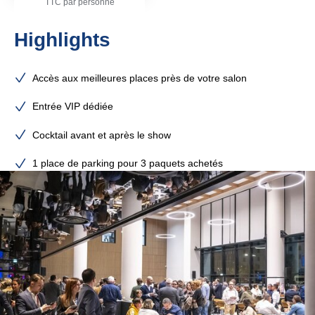
TTC par personne
Highlights
Accès aux meilleures places près de votre salon
Entrée VIP dédiée
Cocktail avant et après le show
1 place de parking pour 3 paquets achetés