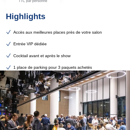
TTC par personne
Highlights
Accès aux meilleures places près de votre salon
Entrée VIP dédiée
Cocktail avant et après le show
1 place de parking pour 3 paquets achetés