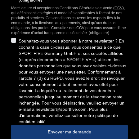
(obligatoire)
Merci de lire et accepter nos Conditions Générales de Vente (
CGV
),
qui définissent les règles et modalités applicables à l'achat de nos
produits et services. Ces conditions couvrent les aspects liés à la
commande, à la livraison, aux paiements, ainsi qu'aux droits et
obligations des parties. Consultez nos CGV pour vous assurer d'une
expérience d'achat transparente et sécurisée. (obligatoire)
Souhaitez-vous vous abonner à notre newsletter ? En
cochant la case ci-dessus, vous consentez à ce que
SPORTFIVE Germany GmbH et ses sociétés affiliées
(ci-après dénommées « SPORTFIVE ») utilisent les
données personnelles que vous avez saisies ci-dessus
pour vous envoyer une newsletter. Conformément à
l’article 7 (3) du RGPD, vous avez le droit de révoquer
votre consentement à tout moment avec effet pour
l’avenir. La légalité du traitement de vos données
personnelles jusqu’au moment de la révocation reste
inchangée. Pour vous désinscrire, veuillez envoyer un
e-mail à
newsletter@sportfive.com
. Pour plus
d’informations, veuillez consulter notre politique de
confidentialité.
Envoyer ma demande